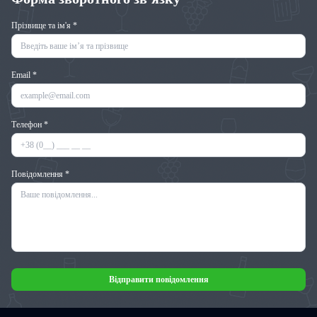
Прізвище та ім'я *
Email *
Телефон *
Повідомлення *
Відправити повідомлення